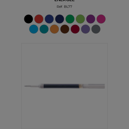
Réf.
BL77