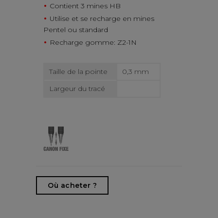
Contient 3 mines HB
Utilise et se recharge en mines
Pentel ou standard
Recharge gomme: Z2-1N
Taille de la pointe
0,3 mm
Largeur du tracé
Où acheter ?