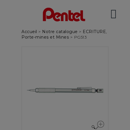
Accueil
>
Notre catalogue
>
ECRITURE
,
Porte-mines et Mines
> PG513
🔍