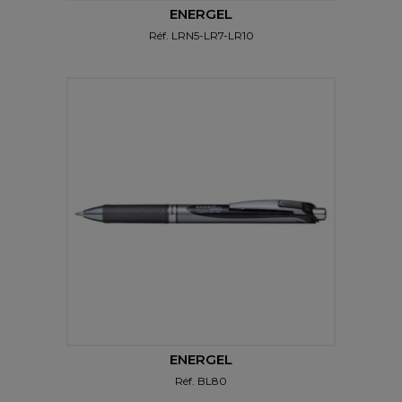
ENERGEL
Réf.
LRN5-LR7-LR10
ENERGEL
Réf.
BL80